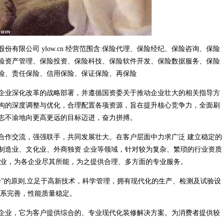
有限公司 ylow.cn 经营范围含:保险代理、保险经纪、保险咨询、保险
险资产管理、保险投资、保险科技、保险软件开发、保险数据服务、保险
险、责任保险、信用保险、保证保险、再保险
企业深化改革的战略部署，并遵循国资委关于推动企业壮大的相关指导方
构的深度调整与优化，合理配置各项资源，旨在提升核心竞争力，全面刷
志不渝地向更高更远的目标迈进，奋力拼搏。
合作交流，强强联手，共同发展壮大。在客户层面中力求广泛 建立稳定的
制造业、文化业、外商独资 企业等领域，针对较为复杂、繁琐的行业资质
行业，为各企业尽其所能，为之提供合理、多方面的专业服务。
”的原则,立足于高新技术，科学管理，拥有现代化的生产、检测及试验设
体系完善，性能质量稳定。
企业，它为客户提供综合的、专业现代化装修解决方案。为消费者提供较